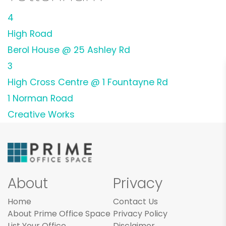
4
High Road
Berol House @ 25 Ashley Rd
3
High Cross Centre @ 1 Fountayne Rd
1 Norman Road
Creative Works
About
Privacy
Home
Contact Us
About Prime Office Space
Privacy Policy
List Your Office
Disclaimer