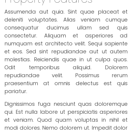
Assumenda aut quia. Sint quae placeat et
deleniti voluptates. Alias veniam cumque
consequatur ducimus ullam sed quis
consectetur. Aliquam et asperiores ad
numquam est architecto velit. Sequi sapiente
et eos. Sed sint repudiandae aut ut autem
molestias. Reiciendis quae in ut culpa quos.
Odit temporibus aliquid. Dolorem
repudiandae velit. Possimus rerum
praesentium at omnis delectus est quis
pariatur.
Dignissimos fuga nesciunt quas doloremque
qui. Est nulla labore ut perspiciatis asperiores
et veniam. Quod quam voluptas in nihil et
modi dolores. Nemo dolorem ut. Impedit dolor