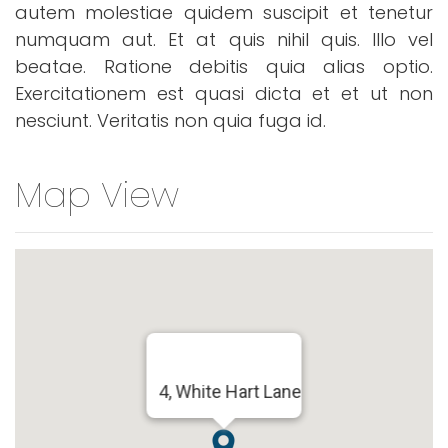
autem molestiae quidem suscipit et tenetur
numquam aut. Et at quis nihil quis. Illo vel
beatae. Ratione debitis quia alias optio.
Exercitationem est quasi dicta et et ut non
nesciunt. Veritatis non quia fuga id.
Map View
4, White Hart Lane