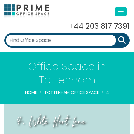
+44 203 817 7391
Office Space in
Tottenham
HOME
TOTTENHAM OFFICE SPACE
4
4, White Hart Lane