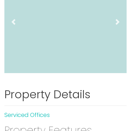
Previous
Next
Property Details
Serviced Offices
Property Features